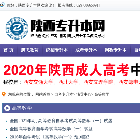
你好，陕西专升本网欢迎你！[ 报考热线：029-88665091]
首 页
腾飞教育
统招专升本
成考专升本
网教专升本
自
您现在的位置：
网站首页
>
自考专升本
>
辅导中心
>
高等数学
高等数学
全国2021年4月高等教育自学考试高等数学（一）试题
全国高等教育自学考试高等数学（一）试题
2016年自学考试《高等数学(一)》预测题3