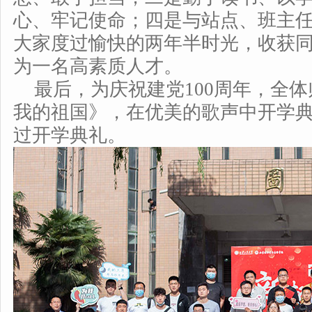
心、牢记使命；四是与站点、班主
大家度过愉快的两年半时光，收获
为一名高素质人才。
最后，为庆祝建党100周年，全
我的祖国》，在优美的歌声中开学
过开学典礼。