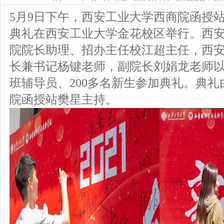
5月9日下午，西安工业大学西商院函授站
典礼在西安工业大学金花校区举行。西
院院长助理、招办主任校江超主任，西
长兼书记杨键老师，副院长刘娟龙老师
班辅导员、200多名新生参加典礼。典
院函授站樊星主持。