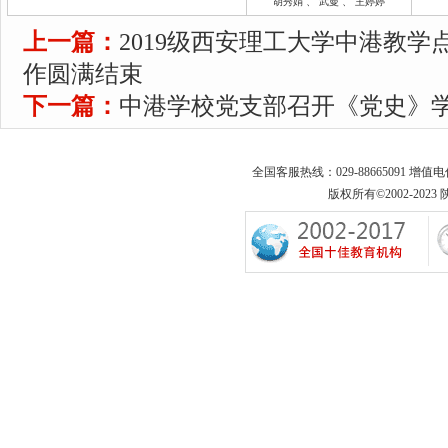
胡秀娟
、
武曼
、
王婷婷
上一篇：
2019级西安理工大学中港教
作圆满结束
下一篇：
中港学校党支部召开《党史》
全国客服热线：029-88665091 增值
版权所有©2002-2023 陕西专