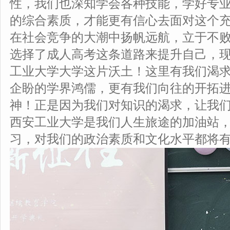
性，我们也深知学会各种技能，学好专
的综合素质，才能更有信心去面对这个
在社会竞争的大潮中扬帆远航，立于不
选择了成人高考这条道路来提升自己，
工业大学大学这片沃土！这里有我们渴
企盼的学界鸿儒，更有我们向往的开拓
神！正是因为我们对知识的渴求，让我
西安工业大学是我们人生旅途的加油站
习，对我们的政治素质和文化水平都将