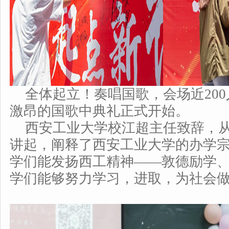
全体起立！奏唱国歌，会场近20
激昂的国歌中典礼正式开始。
西安工业大学校江超主任致辞，
讲起，阐释了西安工业大学的办学
学们能发扬西工精神——敦德励学
学们能够努力学习，进取，为社会