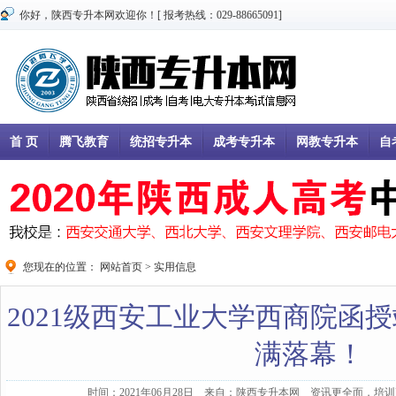
你好，陕西专升本网欢迎你！[ 报考热线：029-88665091]
首 页
腾飞教育
统招专升本
成考专升本
网教专升本
自
您现在的位置：
网站首页
>
实用信息
2021级西安工业大学西商院函
满落幕！
时间：2021年06月28日 来自：陕西专升本网 资讯更全面，培训更