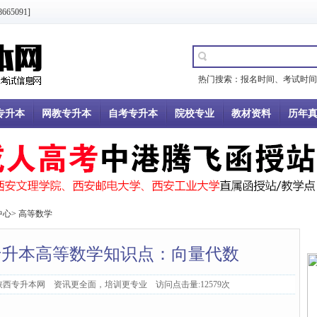
5091]
热门搜索：
报名时间
、
考试时间
专升本
网教专升本
自考专升本
院校专业
教材资料
历年
中心
>
高等数学
试专升本高等数学知识点：向量代数
：陕西专升本网 资讯更全面，培训更专业 访问点击量:12579次