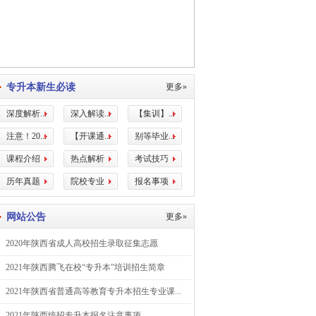
专升本新生必读
更多»
深度解析...
深入解读...
【集训】...
注意！20...
【开课通...
别等毕业...
课程介绍
热点解析
考试技巧
历年真题
院校专业
报名事项
网站公告
更多»
2020年陕西省成人高校招生录取征集志愿
2021年陕西腾飞在校“专升本”培训招生简章
2021年陕西省普通高等教育专升本招生专业课...
2021年陕西统招专升本报名注意事项