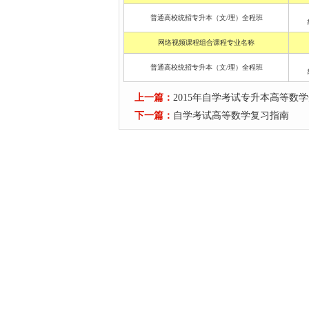
普通高校统招专升本（文/理）全程班
网络视频课程组合课程专业名称
普通高校统招专升本（文/理）全程班
上一篇：
2015年自学考试专升本高等数
下一篇：
自学考试高等数学复习指南