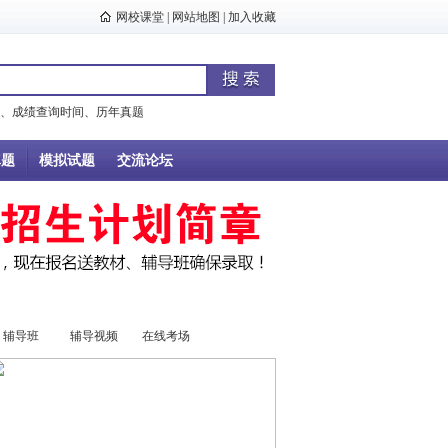
网校课堂
|
网站地图
|
加入收藏
、
成绩查询时间
、
历年真题
真题
模拟试题
交流论坛
辅导班
辅导视频
在线考场
资料下载