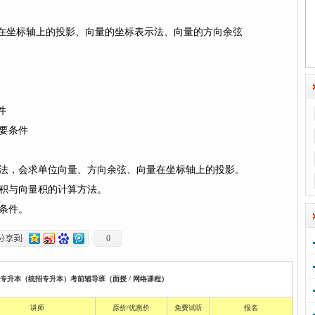
在坐标轴上的投影、向量的坐标表示法、向量的方向余弦
件
必要条件
示法，会求单位向量、方向余弦、向量在坐标轴上的投影。
量积与向量积的计算方法。
要条件。
0
校专升本（统招专升本）考前辅导班（面授 / 网络课程）
讲师
原价/优惠价
免费试听
报名