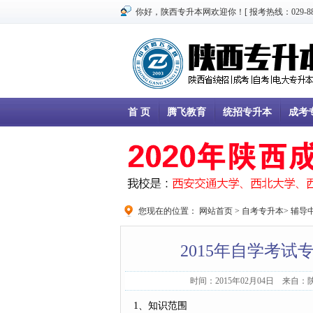
你好，陕西专升本网欢迎你！[ 报考热线：029-8866
首 页
腾飞教育
统招专升本
成考
您现在的位置：
网站首页
>
自考专升本
>
辅导
2015年自学考
时间：2015年02月04日 来自
1、知识范围