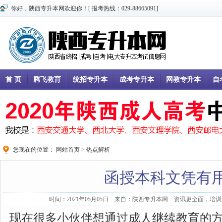
你好，陕西专升本网欢迎你！[ 报考热线：029-88665091]
首 页
腾飞教育
统招专升本
成考专升本
网教专升本
自
您现在的位置：
网站首页
>
热点解析
函授本科文凭有
时间：2021年05月05日 来自：陕西专升本网 资讯更全面，培训更
现在很多小伙伴想通过成人继续教育的