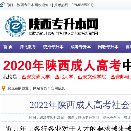
你好，陕西专升本网欢迎你！[ 报考热线：029-88665091]
首 页
腾飞教育
统招专升本
成考专升本
网教专升本
自
您现在的位置：
网站首页
>
实用信息
2022年陕西成人高考社
时间：2021年05月21日 来自：陕西专升本网 资讯更全面，培训更
近几年，各行各业对于人才的要求越来