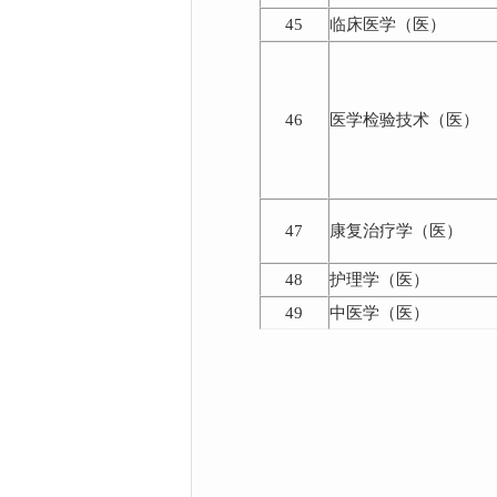
45
临床医学（医）
46
医学检验技术（医）
47
康复治疗学（医）
48
护理学（医）
49
中医学（医）