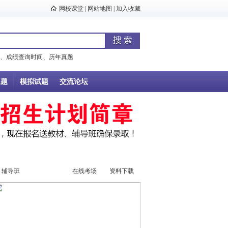
网校课堂
|
网站地图
|
加入收藏
、
成绩查询时间
、
历年真题
真题
模拟试题
交流论坛
辅导班
辅导视频
在线考场
资料下载