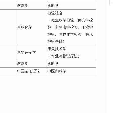
解剖学
诊断学
检验综合
（微生物学检验、免疫学检
生物化学
验、寄生虫学检验、血液学
检验、生物化学检验、临床
检验基础）
康复技术学
康复评定学
（作业与物理疗法）
解剖学
诊断学
中医基础理论
中医内科学