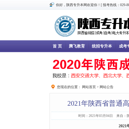
你好，陕西专升本网欢迎你！[ 报考热线：029-8866
首 页
腾飞教育
统招专升本
成考
您现在的位置：
网站首页
>
网站公告
2021年陕西省普
时间：2021年03月04日 来自
2021