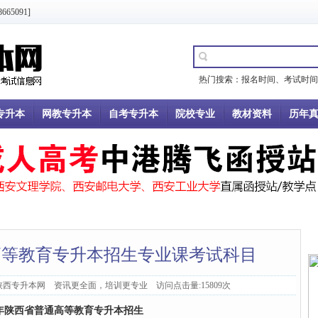
5091]
热门搜索：
报名时间
、
考试时间
专升本
网教专升本
自考专升本
院校专业
教材资料
历年
通高等教育专升本招生专业课考试科目
：陕西专升本网 资讯更全面，培训更专业 访问点击量:15809次
年陕西省普通高等教育专升本招生