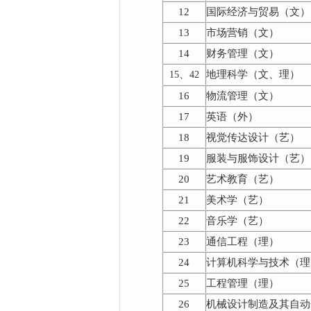
12
国际经济与贸易（文）
13
市场营销（文）
14
财务管理（文）
、
地理科学（文、理）
15
42
16
物流管理（文）
17
英语（外）
18
视觉传达设计（艺）
19
服装与服饰设计（艺）
20
艺术教育（艺）
21
美术学（艺）
22
音乐学（艺）
23
通信工程（理）
24
计算机科学与技术（理
25
工程管理（理）
26
机械设计制造及其自动