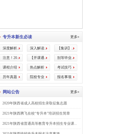
专升本新生必读
更多»
深度解析...
深入解读...
【集训】...
注意！20...
【开课通...
别等毕业...
课程介绍
热点解析
考试技巧
历年真题
院校专业
报名事项
网站公告
更多»
2020年陕西省成人高校招生录取征集志愿
2021年陕西腾飞在校“专升本”培训招生简章
2021年陕西省普通高等教育专升本招生专业课...
2021年陕西统招专升本报名注意事项