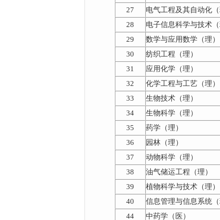
27
电气工程及其自动化（
28
电子信息科学与技术（
29
数学与应用数学（理）
30
纺织工程（理）
31
应用化学（理）
32
化学工程与工艺（理）
33
生物技术（理）
34
生物科学（理）
35
药学（理）
36
园林（理）
37
动物科学（理）
38
油气储运工程（理）
39
植物科学与技术（理）
40
信息管理与信息系统（
44
中药学（医）