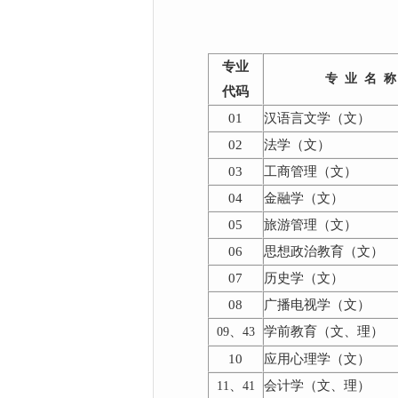
专业
专
业
名
称
代码
01
汉语言文学（文）
02
法学（文）
03
工商管理（文）
04
金融学（文）
05
旅游管理（文）
06
思想政治教育（文）
07
历史学（文）
08
广播电视学（文）
、
学前教育（文、理）
09
43
10
应用心理学（文）
、
会计学（文、理）
11
41