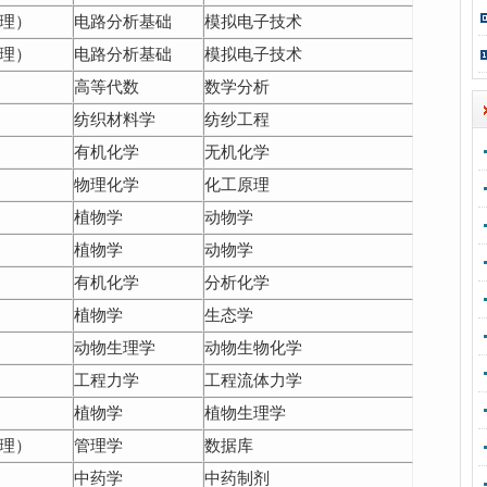
理）
电路分析基础
模拟电子技术
理）
电路分析基础
模拟电子技术
高等代数
数学分析
纺织材料学
纺纱工程
有机化学
无机化学
物理化学
化工原理
植物学
动物学
植物学
动物学
有机化学
分析化学
植物学
生态学
动物生理学
动物生物化学
工程力学
工程流体力学
植物学
植物生理学
理）
管理学
数据库
中药学
中药制剂