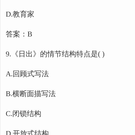
D.教育家
答案：B
9.《日出》的情节结构特点是( )
A.回顾式写法
B.横断面描写法
C.闭锁结构
D.开放式结构