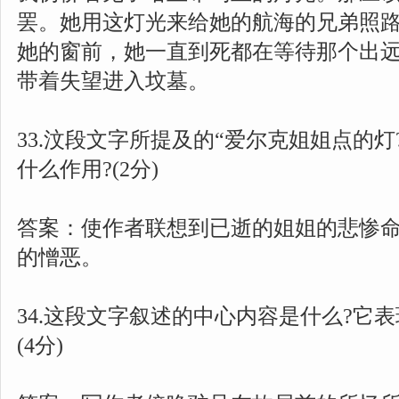
罢。她用这灯光来给她的航海的兄弟照
她的窗前，她一直到死都在等待那个出远
带着失望进入坟墓。
33.汶段文字所提及的“爱尔克姐姐点的
什么作用?(2分)
答案：使作者联想到已逝的姐姐的悲惨
的憎恶。
34.这段文字叙述的中心内容是什么?它
(4分)