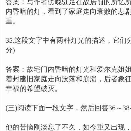
答案：写作者傍晚驻足在故居前的所忆
内昏暗的灯，看到了家庭走向衰败的悲
重。
35.这段文字中有两种灯光的描述，它们分
分)
答案：故宅门内昏暗的灯光和爱尔克姐
着封建旧家庭走向没落和崩溃，后者象
幸福的希望破灭。
(三)阅读下面一段文字，然后回答36～3
他的苦恼刚淡忘了不久，如今重又出现