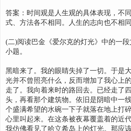
答案：时间观是人生观的具体表现，不同
式、方法各不相同。人生的志向也不相
(二)阅读巴金《爱尔克的灯光》中的一段文
小题。
黑暗来了。我的眼睛失掉了一切。于是
光并不曾照亮什么，反而增加了我心上
走了。我向着来时的路回去。已经走了
头，再看那个建筑物。依旧是阴暗中一
个盛满希望的水碗一下子就落在地上打
心里叫起来。在这条被夜幕覆盖着的近
我仿佛看见了哈立希岛上的灯光。那应