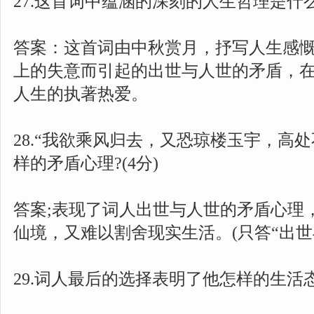
27.这首词中蕴涵的深刻的人生哲理是什么?
答案：这首词由中秋赏月，抒写人生感
上的失意而引起的出世与人世的矛盾，
人生的执著热爱。
28.“我欲乘风归去，又恐琼楼玉宇，高处
样的矛盾心理?(4分)
答案;表现了词人出世与人世的矛盾心理
仙境，又难以割舍现实生活。(只答“出世
29.词人最后的选择表明了他怎样的生活态度