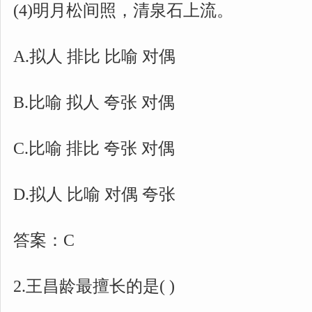
(4)明月松间照，清泉石上流。
A.拟人 排比 比喻 对偶
B.比喻 拟人 夸张 对偶
C.比喻 排比 夸张 对偶
D.拟人 比喻 对偶 夸张
答案：C
2.王昌龄最擅长的是( )