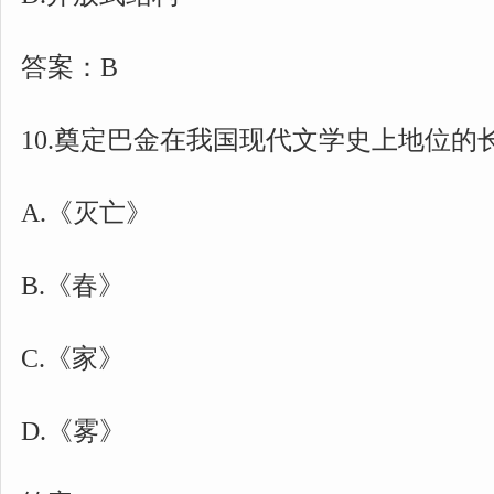
答案：B
10.奠定巴金在我国现代文学史上地位的长
A.《灭亡》
B.《春》
C.《家》
D.《雾》