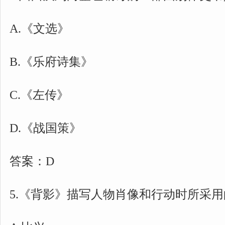
A.《文选》
B.《乐府诗集》
C.《左传》
D.《战国策》
答案：D
5.《背影》描写人物肖像和行动时所采用的