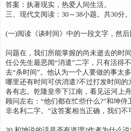
答案：执著现实，热爱人间生活。
三、现代文阅读：30～38小题。共30分
(一)阅读《谈时间》中的一段文字，然后回
问题在，我们所能掌握的尚未逝去的时
任公先生最恶闻“消遣”二字，只有活得
去“杀时间”。他认为一个人要做的事太
哪里还有时间可供消遣?不过打发时间的
各有志。乾隆皇帝下江南，看见运河上
顾问左右：“他们都在忙些什么?”和坤侍
非名利二字。”这答案相当正确，我们不
30.和坤说的话是否有道理?作者为什么说