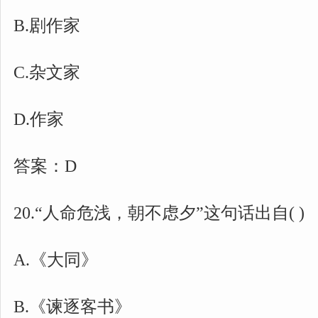
B.剧作家
C.杂文家
D.作家
答案：D
20.“人命危浅，朝不虑夕”这句话出自( )
A.《大同》
B.《谏逐客书》