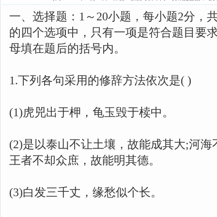
一、选择题：1～20小题，每小题2分，
的四个选项中，只有一项是符合题目要
母填在题后的括号内。
1.下列各句采用的修辞方法依次是( )
(1)虎兕出于柙，龟玉毁于椟中。
(2)是以泰山不让土壤，故能成其大;河
王者不却众庶，故能明其德。
(3)白发三千丈，缘愁似个长。