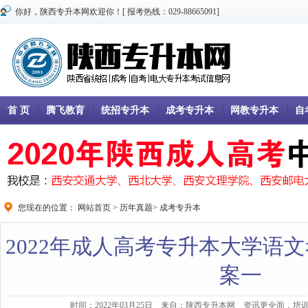
你好，陕西专升本网欢迎你！[ 报考热线：029-88665091]
首 页
腾飞教育
统招专升本
成考专升本
网教专升本
自
您现在的位置：
网站首页
>
历年真题
>
成考专升本
2022年成人高考专升本大学语
案一
时间：2022年03月25日 来自：陕西专升本网 资讯更全面，培训