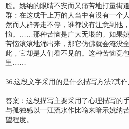
膛。姚纳的眼睛不安而又痛苦地打量街
群：在这成千上万的人当中有没有一个人
然而人群奔走不停，谁都没有注意到他
恼。……那种苦恼是广大无垠的。如果
苦恼滚滚地涌出来，那它仿佛就会淹没
此，它却是人们看不见的。这种苦恼竞
里……
36.这段文字采用的是什么描写方法?其作用
答案：这段描写主要采用了心理描写的
与孤独感以一江流水作比喻来暗示姚纳
望程度。