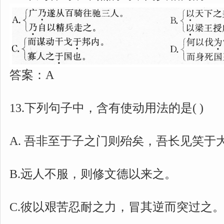
答案：A
13.下列句子中，含有使动用法的是( )
A. 吾非至于子之门则殆矣，吾长见笑于
B.远人不服，则修文德以来之。
C.彼以艰苦忍耐之力，冒其逆而突过之