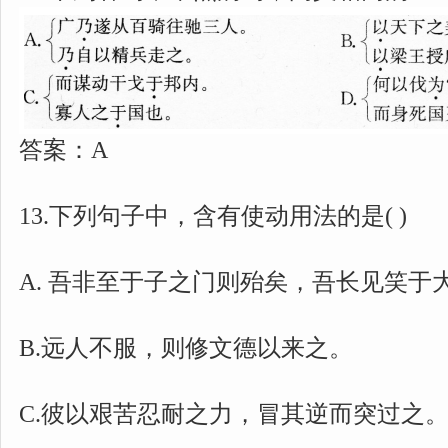
答案：A
13.下列句子中，含有使动用法的是( )
A. 吾非至于子之门则殆矣，吾长见笑于
B.远人不服，则修文德以来之。
C.彼以艰苦忍耐之力，冒其逆而突过之