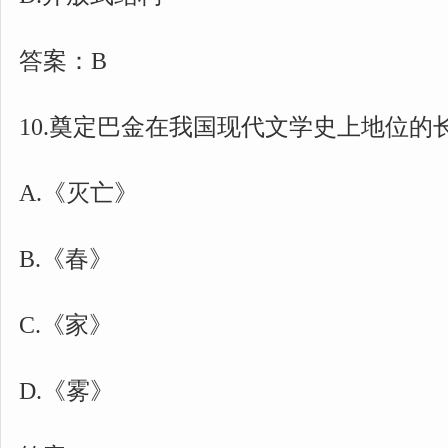
答案：B
10.奠定巴金在我国现代文学史上地位的长
A.《灭亡》
B.《春》
C.《家》
D.《雾》