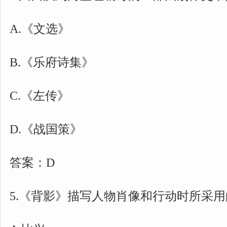
A.《文选》
B.《乐府诗集》
C.《左传》
D.《战国策》
答案：D
5.《背影》描写人物肖像和行动时所采用的