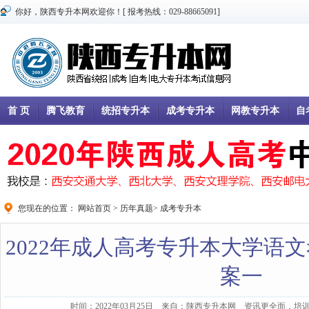
你好，陕西专升本网欢迎你！[ 报考热线：029-88665091]
首 页
腾飞教育
统招专升本
成考专升本
网教专升本
自
您现在的位置：
网站首页
>
历年真题
>
成考专升本
2022年成人高考专升本大学语
案一
时间：2022年03月25日 来自：陕西专升本网 资讯更全面，培训