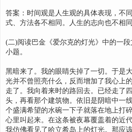
答案：时间观是人生观的具体表现，不同
式、方法各不相同。人生的志向也不相
(二)阅读巴金《爱尔克的灯光》中的一段文
小题。
黑暗来了。我的眼睛失掉了一切。于是
光并不曾照亮什么，反而增加了我心上
走了。我向着来时的路回去。已经走了
头，再看那个建筑物。依旧是阴暗中一
个盛满希望的水碗一下子就落在地上打
心里叫起来。在这条被夜幕覆盖着的近
我仿佛看见了哈立希岛上的灯光。那应