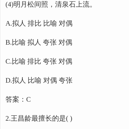
(4)明月松间照，清泉石上流。
A.拟人 排比 比喻 对偶
B.比喻 拟人 夸张 对偶
C.比喻 排比 夸张 对偶
D.拟人 比喻 对偶 夸张
答案：C
2.王昌龄最擅长的是( )