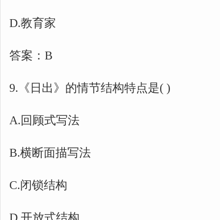
D.教育家
答案：B
9.《日出》的情节结构特点是( )
A.回顾式写法
B.横断面描写法
C.闭锁结构
D.开放式结构