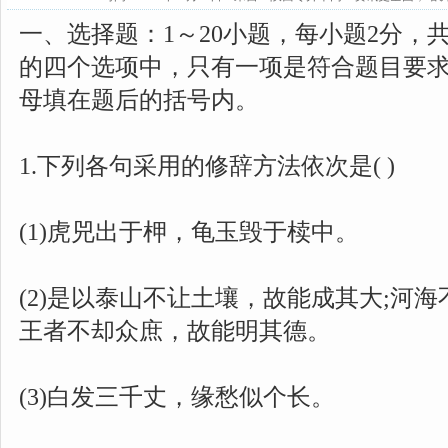
一、选择题：1～20小题，每小题2分，
的四个选项中，只有一项是符合题目要
母填在题后的括号内。
1.下列各句采用的修辞方法依次是( )
(1)虎兕出于柙，龟玉毁于椟中。
(2)是以泰山不让土壤，故能成其大;河
王者不却众庶，故能明其德。
(3)白发三千丈，缘愁似个长。