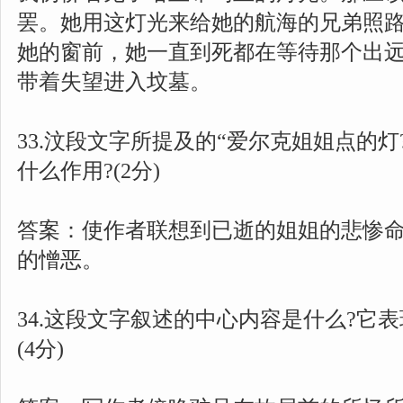
罢。她用这灯光来给她的航海的兄弟照
她的窗前，她一直到死都在等待那个出远
带着失望进入坟墓。
33.汶段文字所提及的“爱尔克姐姐点的
什么作用?(2分)
答案：使作者联想到已逝的姐姐的悲惨
的憎恶。
34.这段文字叙述的中心内容是什么?它
(4分)