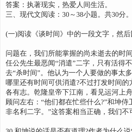
答案：执著现实，热爱人间生活。
三、现代文阅读：30～38小题。共30分
(一)阅读《谈时间》中的一段文字，然后回
问题在，我们所能掌握的尚未逝去的时
任公先生最恶闻“消遣”二字，只有活得
去“杀时间”。他认为一个人要做的事太
哪里还有时间可供消遣?不过打发时间的
各有志。乾隆皇帝下江南，看见运河上
顾问左右：“他们都在忙些什么?”和坤侍
非名利二字。”这答案相当正确，我们不
30.和坤说的话是否有道理?作者为什么说