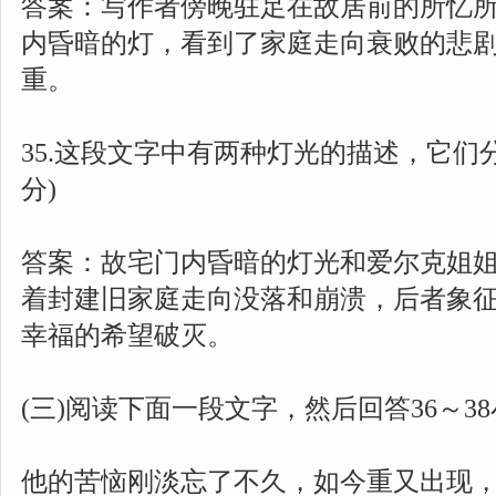
答案：写作者傍晚驻足在故居前的所忆
内昏暗的灯，看到了家庭走向衰败的悲
重。
35.这段文字中有两种灯光的描述，它们分
分)
答案：故宅门内昏暗的灯光和爱尔克姐
着封建旧家庭走向没落和崩溃，后者象
幸福的希望破灭。
(三)阅读下面一段文字，然后回答36～3
他的苦恼刚淡忘了不久，如今重又出现