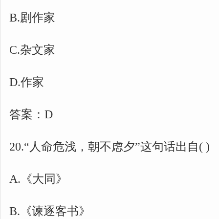
B.剧作家
C.杂文家
D.作家
答案：D
20.“人命危浅，朝不虑夕”这句话出自( )
A.《大同》
B.《谏逐客书》