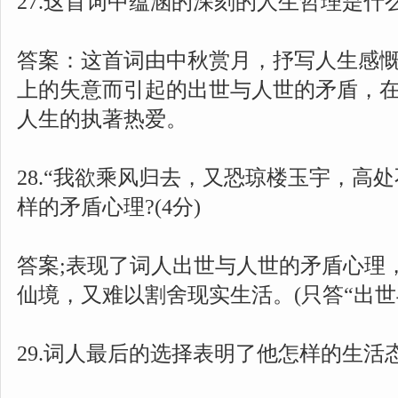
27.这首词中蕴涵的深刻的人生哲理是什么?
答案：这首词由中秋赏月，抒写人生感
上的失意而引起的出世与人世的矛盾，
人生的执著热爱。
28.“我欲乘风归去，又恐琼楼玉宇，高处
样的矛盾心理?(4分)
答案;表现了词人出世与人世的矛盾心理
仙境，又难以割舍现实生活。(只答“出世
29.词人最后的选择表明了他怎样的生活态度