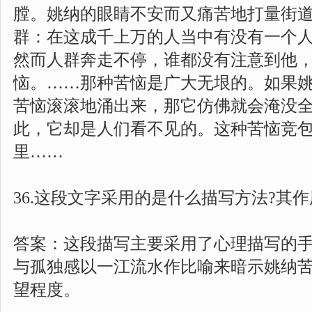
膛。姚纳的眼睛不安而又痛苦地打量街
群：在这成千上万的人当中有没有一个人
然而人群奔走不停，谁都没有注意到他
恼。……那种苦恼是广大无垠的。如果
苦恼滚滚地涌出来，那它仿佛就会淹没
此，它却是人们看不见的。这种苦恼竞
里……
36.这段文字采用的是什么描写方法?其作用
答案：这段描写主要采用了心理描写的
与孤独感以一江流水作比喻来暗示姚纳
望程度。