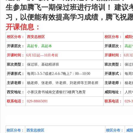
生参加腾飞一期保过班进行培训！ 建议
习，以便能有效提高学习成绩，腾飞祝愿大
开课信息：
校区分布：
西安总校区
校区分布：
咸阳
开课层次：
高起专、高起本
开课层次：
高起
开课时间：
6月3日起
---10月考前
开课时间：
6月3
班次类型：
保过班、基础精讲班
班次类型：
保过
开课形式
：
每周1-3-5-7或者2-4-6-7晚上7：00—10:00
开课形式
：
每周1-
主讲老师：
杨老师、张老师、许老师、刘老师等王牌名师
主讲老师：
杨老
西安地址：
小寨汉唐书城南交通银行5楼腾飞教育
咸阳地址：
人民
联系电话：
029-88665091
联系电话：
029-3
校区分布：
西安总校区
校区分布：
咸阳