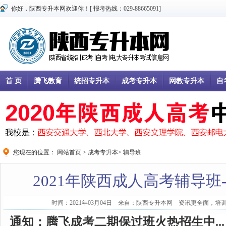
你好，陕西专升本网欢迎你！[ 报考热线：029-88665091]
首 页
腾飞教育
统招专升本
成考专升本
网教专升本
自
您现在的位置：
网站首页
>
成考专升本
>
辅导班
2021年陕西成人高考辅导班
时间：2021年03月04日 来自：陕西专升本网 资讯更全面，培训
通知：腾飞成考二期保过班火热招生中...