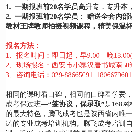
1. 一期报班前20名学员高升专，专升
2.
一期报班前20名学员：
赠送全套内部
教材王牌教师拍摄视频课程，
精美保温
报名方法：
1、报名时间：即日起，早9:00—晚18:0
2、现场报名：西安市小寨汉唐书城南50
3、咨询电话：029-88665091 1806679
相同的课时看口碑，相同的口碑看学费
成考保过班—
“签协议，保录取”
是168
的最大特色，腾飞成考也是陕西省内唯
诺的专业成考培训机构。腾飞成考培训自2