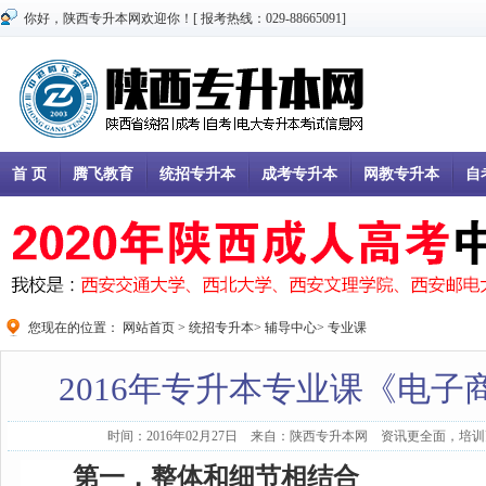
你好，陕西专升本网欢迎你！[ 报考热线：029-88665091]
首 页
腾飞教育
统招专升本
成考专升本
网教专升本
自
您现在的位置：
网站首页
>
统招专升本
>
辅导中心
>
专业课
2016年专升本专业课《电
时间：2016年02月27日 来自：陕西专升本网 资讯更全面，培训更
第一，整体和细节相结合