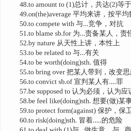
48.to amount to (1)总计，共达(2
49.on(the)average 平均来讲，按平
50.to compete with 与...竞争，对抗
51.to blame sb.for 为...责备某人，
52.by nature 从天性上讲，本性上
53.to be related to 与...有关
54.to be worth(doing)sth. 值得
55.to bring over 把某人带到，改变
56.to convict sb.of 宣判某人有....罪
57.be supposed to 认为必须，认为应
58.be feel like(doing)sth. 想要(做)
59.to protect form(against) 保护，保
60.to risk(doing)sth. 冒着.....的危险
61.to deal with (1)与...做生意，与