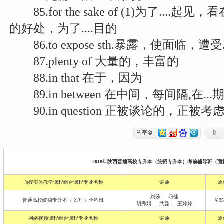
85.for the sake of (1)为了....起见，看在
的好处，为了....目的
86.to expose sth.暴露，使面临，遭受
87.plenty of 大量的，丰富的
88.in that 在于，因为
89.in between 在中间，每间隔,在...
90.in question 正被谈论的，正被考
0
2018年陕西普通高校专升本（统招专升本）考前辅导班（面授
面授实体教学课程组合课程专业名称
讲师
原
刘莎
、
习佳
普通高校统招专升本（文/理）全程班
￥35
胡秀娟
、
武曼
、
王婷婷
网络视频课程组合课程专业名称
讲师
原