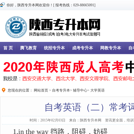
你好，陕西专升本网欢迎你！[ 报考热线：029-88665091]
首 页
腾飞教育
统招专升本
成考专升本
网教专升本
自
您现在的位置：
网站首页
>
自考专升本
>
辅导中心
>
大学英语
自考英语（二）常考
时间：2015年02月03日 来自：陕西专升本网 资讯更全面，培训更
1.in the way 挡路，阻碍，妨碍