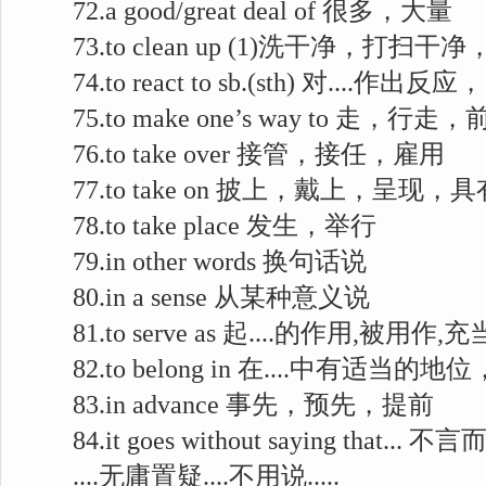
72.a good/great deal of 很多，大量
73.to clean up (1)洗干净，打扫
74.to react to sb.(sth) 对....作出反
75.to make one’s way to 走，行
76.to take over 接管，接任，雇用
77.to take on 披上，戴上，呈现，具
78.to take place 发生，举行
79.in other words 换句话说
80.in a sense 从某种意义说
81.to serve as 起....的作用,被用作,充
82.to belong in 在....中有适当
83.in advance 事先，预先，提前
84.it goes without saying that... 不
....无庸置疑....不用说.....