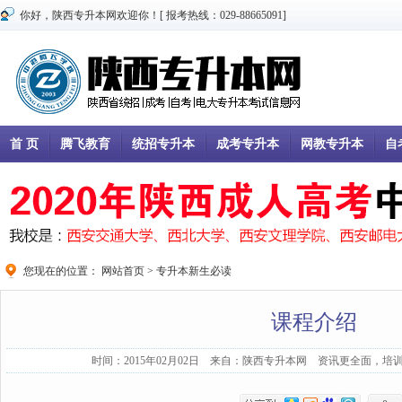
你好，陕西专升本网欢迎你！[ 报考热线：029-88665091]
首 页
腾飞教育
统招专升本
成考专升本
网教专升本
自
您现在的位置：
网站首页
>
专升本新生必读
课程介绍
时间：2015年02月02日 来自：陕西专升本网 资讯更全面，培训