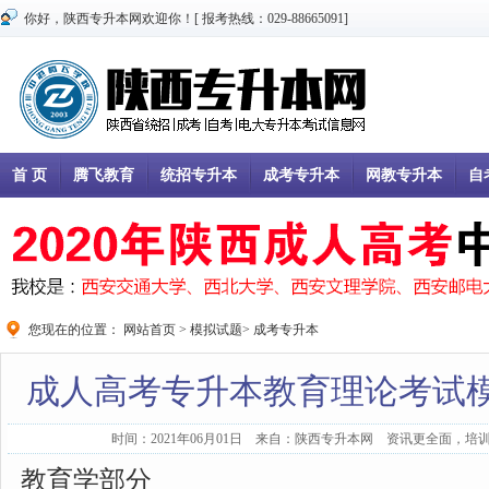
你好，陕西专升本网欢迎你！[ 报考热线：029-88665091]
首 页
腾飞教育
统招专升本
成考专升本
网教专升本
自
您现在的位置：
网站首页
>
模拟试题
>
成考专升本
成人高考专升本教育理论考试
时间：2021年06月01日 来自：陕西专升本网 资讯更全面，培训
教育学部分