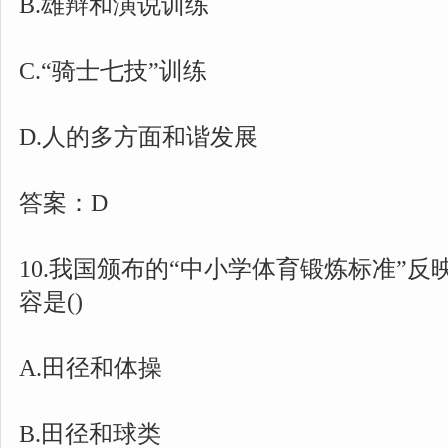
B.雄辩和演说训练
C.“骑士七技”训练
D.人的多方面和谐发展
答案：D
10.我国颁布的“中小学体育锻炼标准”
容是()
A.田径和体操
B.田径和球类