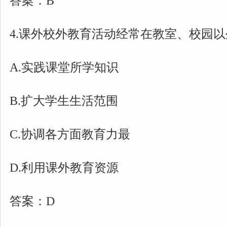
答案：B
4.课外校外教育活动经常在教室、校园以外
A.实践课堂所学知识
B.扩大学生生活范围
C.协调各方面教育力最
D.利用课外教育资源
答案：D