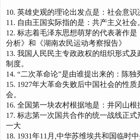
10. 英雄史观的理论出发点是：社会意
11. 自由王国实际指的是：共产主义社会
12. 标志着毛泽东思想萌芽的代表著作
分析》和《湖南农民运动考察报告》
13. 我国人民民主专政政权的组织形式
制度。
14. “二次革命论”是由谁提出来的：陈独
15. 1927年大革命失败后中国社会的
会。
16. 全国第一块农村根据地是：井冈山根
17. 标志第一次国共合作的统一战线正
一大
18. 1931年11月,中华苏维埃共和国