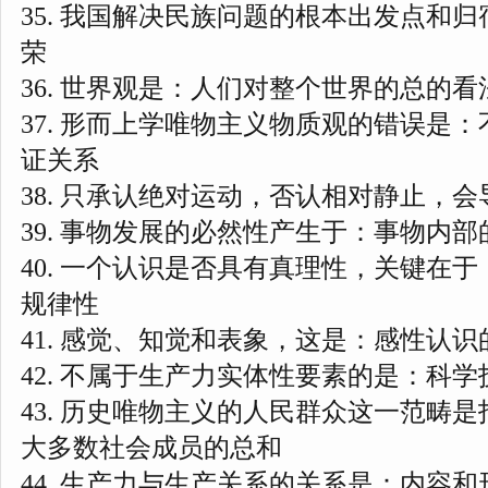
35. 我国解决民族问题的根本出发点和
荣
36. 世界观是：人们对整个世界的总的
37. 形而上学唯物主义物质观的错误是
证关系
38. 只承认绝对运动，否认相对静止，
3
9. 事物发展的必然性产生于：事物内
40. 一个认识是否具有真理性，关键在
规律性
41. 感觉、知觉和表象，这是：感性认
42. 不属于生产力实体性要素的是：科学
43. 历史唯物主义的人民群众这一范畴
大多数社会成员的总和
44. 生产力与生产关系的关系是：内容