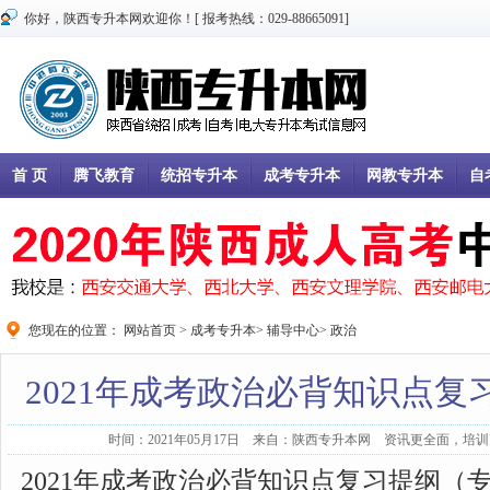
你好，陕西专升本网欢迎你！[ 报考热线：029-88665091]
首 页
腾飞教育
统招专升本
成考专升本
网教专升本
自
您现在的位置：
网站首页
>
成考专升本
>
辅导中心
>
政治
2021年成考政治必背知识点
时间：2021年05月17日 来自：陕西专升本网 资讯更全面，培训更
2021年成考政治必背知识点复习提纲（