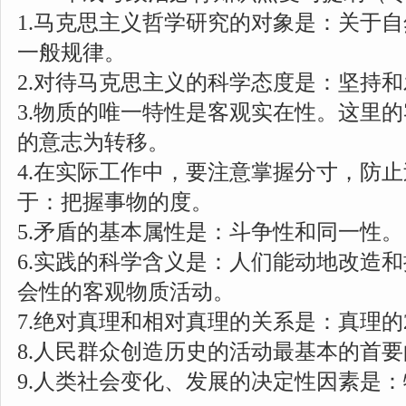
1.
马克思主义哲学研究的对象是：关于自
一般规律。
2.
对待马克思主义的科学态度是：坚持和
3.
物质的唯一特性是客观实在性。这里的
的意志为转移。
4.
在实际工作中，要注意掌握分寸，防止
于：把握事物的度。
5.
矛盾的基本属性是：斗争性和同一性。
6.
实践的科学含义是：
人们能动地改造和
会性的客观物质活动。
7.
绝对真理和相对真理的关系是：真理的
8.
人民群众创造历史的活动最基本的首要
9.
人类社会变化、发展的决定性因素是：