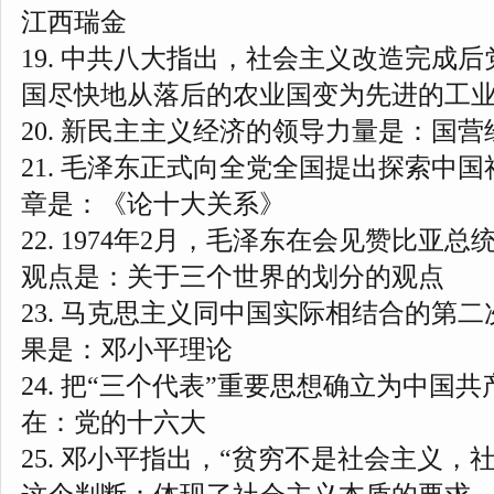
江西瑞金
19. 中共八大指出，社会主义改造完成
国尽快地从落后的农业国变为先进的工
20. 新民主主义经济的领导力量是：国营
21. 毛泽东正式向全党全国提出探索中
章是：《论十大关系》
22. 1974年2月，毛泽东在会见赞比亚
观点是：关于三个世界的划分的观点
23
. 马克思主义同中国实际相结合的第
果是：邓小平理论
24. 把“三个代表”重要思想确立为中国
在：党的十六大
25. 邓小平指出，“贫穷不是社会主义，