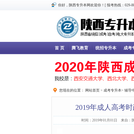
你好，陕西专升本网欢迎你！[ 报考热线：029-8866
首 页
腾飞教育
统招专升本
成考
您现在的位置：
网站首页
>
成考专升本
>
辅导
2019年成人高考时
时间：2019年01月01日 来自