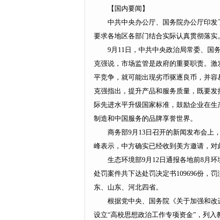
【国内要闻】
中共中央办公厅、国务院办公厅印发
要求各地区各部门结合实际认真贯彻落实
9月11日，中共中央政治局常委、
克强说，市场监管是政府的重要职责。激
平竞争，就可能出现劣币驱逐良币，并容
克强指出，提升产品和服务质量，既要发
际先进水平升级国家标准，鼓励企业在生
制造和中国服务的品牌享誉世界。
商务部9月13日召开的新闻发布会
峰表示，中方确实已经收到美方邀请，对
生态环境部9月12日通报各地前8月
处罚案件共下达处罚决定书109696份，
东、山东、河北四省。
根据党中央、国务院《关于加强和改进
设立“高校思想政治工作专项资金”，列