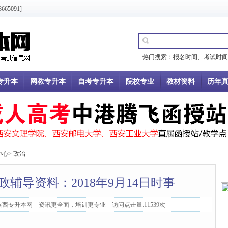
5091]
热门搜索：
报名时间
、
考试时间
专升本
网教专升本
自考专升本
院校专业
教材资料
历年
中心
>
政治
政辅导资料：2018年9月14日时事
：陕西专升本网 资讯更全面，培训更专业 访问点击量:11539次