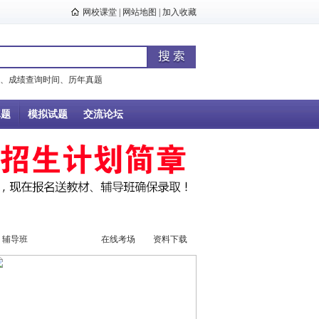
网校课堂
|
网站地图
|
加入收藏
、
成绩查询时间
、
历年真题
真题
模拟试题
交流论坛
辅导班
辅导视频
在线考场
资料下载