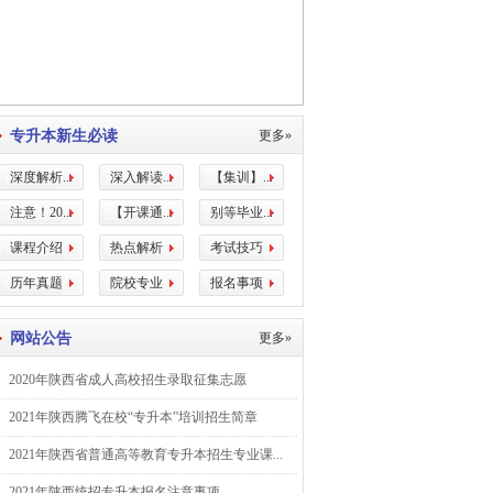
专升本新生必读
更多»
深度解析...
深入解读...
【集训】...
注意！20...
【开课通...
别等毕业...
课程介绍
热点解析
考试技巧
历年真题
院校专业
报名事项
网站公告
更多»
2020年陕西省成人高校招生录取征集志愿
2021年陕西腾飞在校“专升本”培训招生简章
2021年陕西省普通高等教育专升本招生专业课...
2021年陕西统招专升本报名注意事项