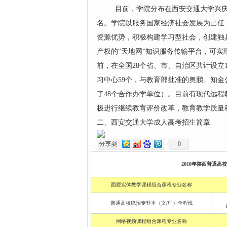
目前，学院分布在西安交通大学兴庆、
名。
学院以服务国家经济社会发展为己任
资源优势，积极构建学习型社会，创建独
产权的“天地网”知识服务传输平台，可实
前，在全国28个省、市、自治区共计设立
习中心59个，与教育部批准的奥鹏、知金
了48个合作办学单位）。目前有现代远程
极进行继续教育评价改革，教育教学质量
二、西安交通大学成人高考招生简章
0
2018年陕西普通高
面授实体教学课程组合课程专业名称
普通高校统招专升本（文/理）全程班
网络视频课程组合课程专业名称