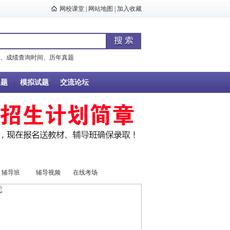
网校课堂
|
网站地图
|
加入收藏
、
成绩查询时间
、
历年真题
真题
模拟试题
交流论坛
辅导班
辅导视频
在线考场
资料下载