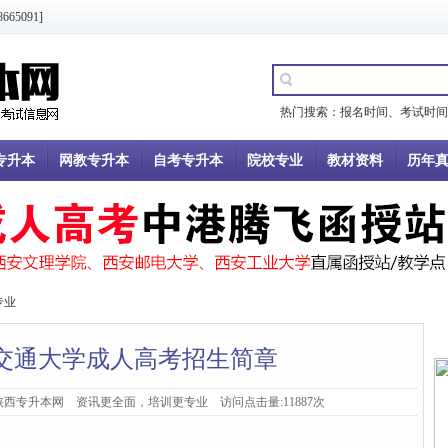
5091]
热门搜索：
报名时间
、
考试时间
专升本
网教专升本
自考专升本
院校专业
教材资料
历年
专业
安交通大学成人高考招生简章
：陕西专升本网 资讯更全面，培训更专业 访问点击量:11887次