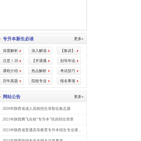
专升本新生必读
更多»
深度解析...
深入解读...
【集训】...
注意！20...
【开课通...
别等毕业...
课程介绍
热点解析
考试技巧
历年真题
院校专业
报名事项
网站公告
更多»
2020年陕西省成人高校招生录取征集志愿
2021年陕西腾飞在校“专升本”培训招生简章
2021年陕西省普通高等教育专升本招生专业课...
2021年陕西统招专升本报名注意事项