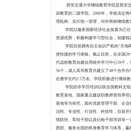
西安交通大学继续教育学院是西安交通
训教育的二级学院。2006年，学校决定
理机构，实行统一管理，对外简称继续教
学院以服务国家经济社会发展为己任，
资源优势，积极构建学习型社会，创建独
学院目前拥有自主知识产权的“天地网”
便快捷的学习体验。截止目前，在全国28
代远程教育自建自用校外学习中心59个
56个，成人高等教育共建立了48个合作
在册学生约2.5万名。学院积极进行继续
学院的非学历培训以联合国教科文组织
教育基地、国家重点建设职教师资培养培
基地等为依托，面向党政管理干部、企业
治性、专业性、行业性、科技性，目前开
情防控、军转干部以及纪检干部培训等一
西部、服务全国的终身教育学习体系，赢