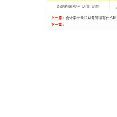
普通高校统招专升本（文/理）全程班
上一篇：
会计学专业和财务管理有什么区
下一篇：