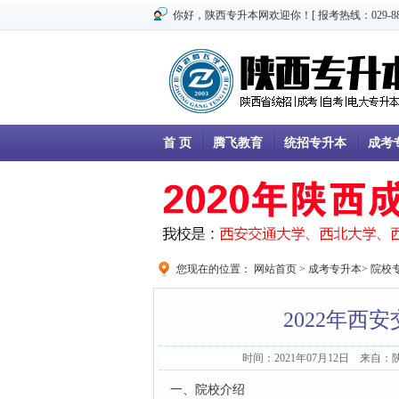
你好，陕西专升本网欢迎你！[ 报考热线：029-8866
首 页
腾飞教育
统招专升本
成考
您现在的位置：
网站首页
>
成考专升本
>
院校
2022年西
时间：2021年07月12日 来自
一、院校介绍