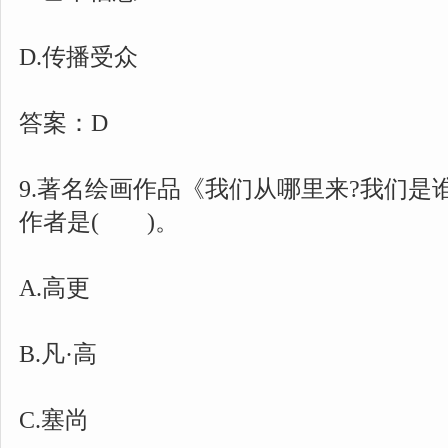
D.传播受众
答案：D
9.著名绘画作品《我们从哪里来?我们是
作者是( )。
A.高更
B.凡·高
C.塞尚