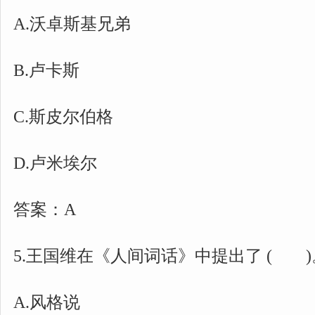
A.沃卓斯基兄弟
B.卢卡斯
C.斯皮尔伯格
D.卢米埃尔
答案：A
5.王国维在《人间词话》中提出了 ( )
A.风格说