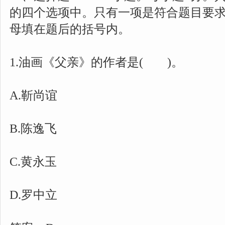
的四个选项中。只有一项是符合题目要
母填在题后的括号内。
1.油画《父亲》的作者是( )。
A.靳尚谊
B.陈逸飞
C.黄永玉
D.罗中立