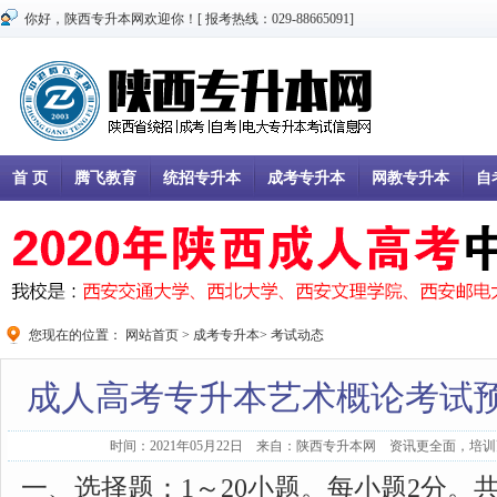
你好，陕西专升本网欢迎你！[ 报考热线：029-88665091]
首 页
腾飞教育
统招专升本
成考专升本
网教专升本
自
您现在的位置：
网站首页
>
成考专升本
>
考试动态
成人高考专升本艺术概论考试
时间：2021年05月22日 来自：陕西专升本网 资讯更全面，培训更
一、选择题：1～20小题。每小题2分。