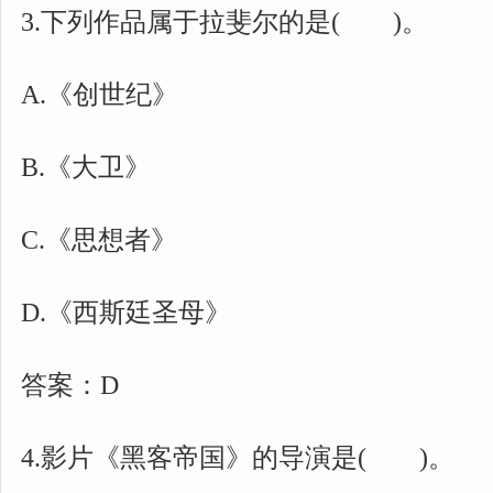
3.下列作品属于拉斐尔的是( )。
A.《创世纪》
B.《大卫》
C.《思想者》
D.《西斯廷圣母》
答案：D
4.影片《黑客帝国》的导演是( )。