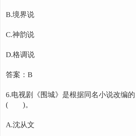
B.境界说
C.神韵说
D.格调说
答案：B
6.电视剧《围城》是根据同名小说改编
( )。
A.沈从文