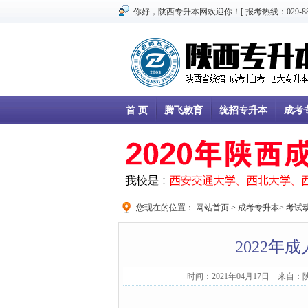
你好，陕西专升本网欢迎你！[ 报考热线：029-8866
首 页
腾飞教育
统招专升本
成考
您现在的位置：
网站首页
>
成考专升本
>
考试
2022年
时间：2021年04月17日 来自