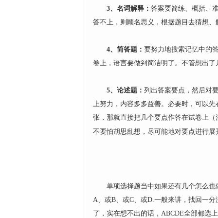
3、名词解释：
答案要简练、概括、
答不上，则顾名思义，根据题目去猜想、
4、简答题：
要努力地搜索记忆中的
卷上，语言要做到简洁明了。不管想出了
5、论述题：
列出答案要点，然后对
上努力，内容多多益善。必要时，可以先
张，那就直接把几个要点作答在试卷上（
不要怕胡思乱想，尽可能地对要点进行展
单项选择题当中如果还有几个怎么也做
A、或B、或C、或D.一般来讲，找回一
了，实在想不出的话，ABCDE全部都选