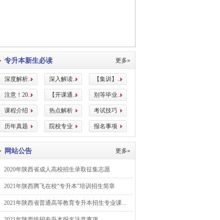
专升本新生必读
更多»
深度解析...
深入解读...
【集训】...
注意！20...
【开课通...
别等毕业...
课程介绍
热点解析
考试技巧
历年真题
院校专业
报名事项
网站公告
更多»
2020年陕西省成人高校招生录取征集志愿
2021年陕西腾飞在校“专升本”培训招生简章
2021年陕西省普通高等教育专升本招生专业课...
2021年陕西统招专升本报名注意事项