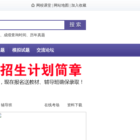
网校课堂
|
网站地图
|
加入收藏
、
成绩查询时间
、
历年真题
真题
模拟试题
交流论坛
辅导班
辅导视频
在线考场
资料下载