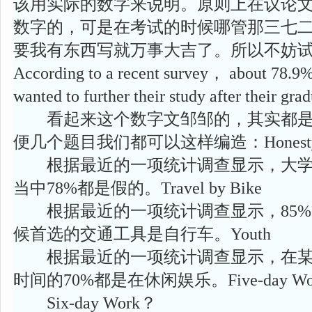
该用实际的数字来说明。原则上在议论
数字的，可是在考试的时候哪管那三七
要我有东西写就万事大吉了。所以不妨
According to a recent survey， about 78.9% 
wanted to further their study after their grad
看起来这个数字文邹邹的，其实都是
便几个题目我们都可以这样编造：Honest
根据最近的一项统计调查显示，大学
当中78%都是假的。Travel by Bike
根据最近的一项统计调查显示，85%
候首选的交通工具是自行车。Youth
根据最近的一项统计调查显示，在某
时间的70%都是在休闲娱乐。Five-day Work We
Six-day Work？