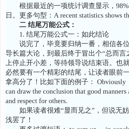
根据最近的一项统计调查显示，98%
日。更多句型：A recent statistics shows th
二 结尾万能公式：
1. 结尾万能公式一：如此结论
说完了，毕竟要归纳一番，相信各位
导长篇大论，到最后终于冒出个“总而言
上停止开小差，等待领导说结束语。也
必然要有一个精彩的结尾，让读者眼前
拿高分了！比如下面的例子： Obviousl
can draw the conclusion that good manners a
and respect for others.
如果读者很难“显而见之”，但说无妨
浅罢了！