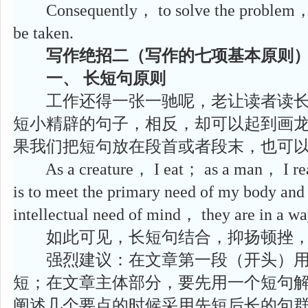
Consequently， to solve the problem， 
be taken.
写作绝招二（写作的七项基本原则
一、 长短句原则
工作还得一张一驰呢，老让读者读长
短小精辟的句子，相反，却可以起到画
果我们把短句放在段首或者段末，也可
As a creature， I eat； as a man， I read
is to meet the primary need of my body and t
intellectual need of mind， they are in a way
如此可见，长短句结合，抑扬顿挫，
强烈建议：在文章第一段（开头）用
短；在文章主体部分，要先用一个短句
阐述几个要点的时候采用先短后长的句