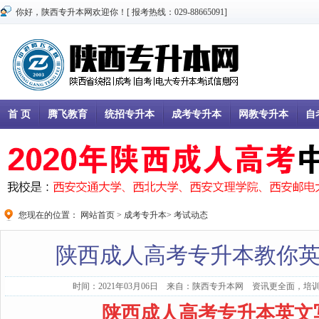
你好，陕西专升本网欢迎你！[ 报考热线：029-88665091]
首 页
腾飞教育
统招专升本
成考专升本
网教专升本
自
您现在的位置：
网站首页
>
成考专升本
>
考试动态
陕西成人高考专升本教你英
时间：2021年03月06日 来自：陕西专升本网 资讯更全面，培训
陕西成人高考专升本英文