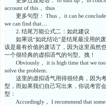
更多过渡短语： to sum up， in conclusio
account of this， thus
更多句型： Thus， it can be concluded
we can find that…
2. 结尾万能公式二：如此建议
如果说“如此结论”是结尾最没用的废
该是最有价值的废话了，因为这里虽然
一个很经典的虚拟语气的句型。拽！
Obviously， it is high time that we too
solve the problem.
这里的虚拟语气用得很经典，因为考
型，而如果我们自己写出来，你说考官
型：
Accordingly， I recommend that some m