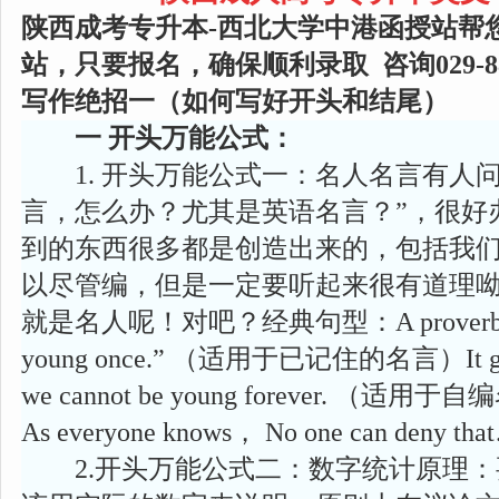
陕西成考专升本-西北大学中港函授站帮
站，只要报名，确保顺利录取 咨询029-886
写作绝招一（如何写好开头和结尾）
一 开头万能公式：
1. 开头万能公式一：名人名言有人问
言，怎么办？尤其是英语名言？”，很好
到的东西很多都是创造出来的，包括我
以尽管编，但是一定要听起来很有道理
就是名人呢！对吧？经典句型：A proverb says，
young once.” （适用于已记住的名言）It goes w
we cannot be young forever. 
As everyone knows， No one can deny tha
2.开头万能公式二：数字统计原理：