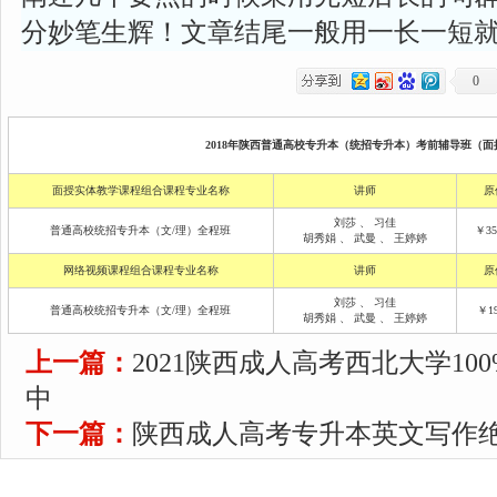
分妙笔生辉！文章结尾一般用一长一短
0
2018年陕西普通高校专升本（统招专升本）考前辅导班（面授
面授实体教学课程组合课程专业名称
讲师
原
刘莎
、
习佳
普通高校统招专升本（文/理）全程班
￥35
胡秀娟
、
武曼
、
王婷婷
网络视频课程组合课程专业名称
讲师
原
刘莎
、
习佳
普通高校统招专升本（文/理）全程班
￥19
胡秀娟
、
武曼
、
王婷婷
上一篇：
2021陕西成人高考西北大学1
中
下一篇：
陕西成人高考专升本英文写作绝