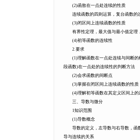
(2)函敖在一点处连续的性质
连续函数的四则运算，复台函数的连
(3)闭区间上连续函数的性质
有界性定理，最大值与最小值定理，介
(4)初等函数的连续性
2.要求
(1)理解函数在一点处连续与间断的
段函数)在一点处的连续性的判断方法
(2)会求函数的间断点
(3)掌握在闭区间上连续函数的性质
(4)理解初等函数在其定义区间上的
三、导数与微分
1知识范围
(1)导数概念
导数的定义，左导数与右导数，函数
导与连续的关系