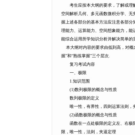
考生应按本大纲的要求，了解或理解“
空间解析几何、多元函数微积分学、无
握上述各部分的基本方法应注意各部分
理能力、运算能力、空间想象能力，能
能综合运用所学知识分析并解决简单的
本大纲对内容的要求由低到高，对概念和
握”和“熟练掌握”三个层次.
复习考试内容
一、极限
1.知识范围
(1)数列极限的概念与性质
数列极限的定义
唯一性，有界性，四则运算法则，夹
(2)函数极限的概念与性质
函数在一点处极限的定义左、右极限及其
限，唯一性，法则，夹逼定理