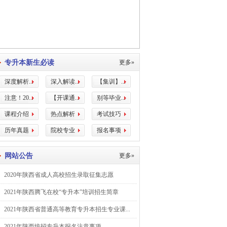
专升本新生必读
更多»
深度解析...
深入解读...
【集训】...
注意！20...
【开课通...
别等毕业...
课程介绍
热点解析
考试技巧
历年真题
院校专业
报名事项
网站公告
更多»
2020年陕西省成人高校招生录取征集志愿
2021年陕西腾飞在校“专升本”培训招生简章
2021年陕西省普通高等教育专升本招生专业课...
2021年陕西统招专升本报名注意事项