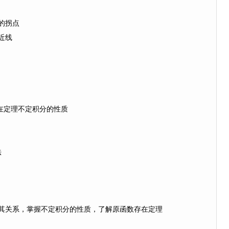
的拐点
近线
定理不定积分的性质
法
其关系，掌握不定积分的性质，了解原函数存在定理