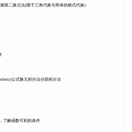
握第二换元法(限于三角代换与简单的根式代换)
件
ibniz)公式换元积分法分部积分法
，了解函数可积的条件