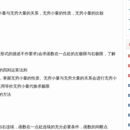
量与无穷大量的关系，无穷小量的性质，无穷小量的比较
等形式的描述不作要求)会求函数在一点处的左极限与右极限，了解
的四则运算法则
，掌握无穷小量的性质、无穷小量与无穷大量的关系会进行无穷小
运用等价无穷小量代换求极限
的方法
右连续，函数在一点处连续的充分必要条件，函数的间断点