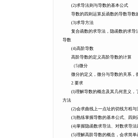
(2)求导法则与导数的基本公式
导数的四则运算反函数的导数导数
(3)求导方法
复合函数的求导法，隐函数的求导法
导数
(4)高阶导数
高阶导数的定义高阶导数的计算
（5)微分
微分的定义，微分与导数的关系，微
2.要求
(l)理解导数的概念及其几何意义，
方法
(2)会求曲线上一点址的切线方程与
(3)熟练掌握导数的基本公式、四则
(4)掌握隐函数求导法、对数求导法
(5)理解高阶导数的概念，会求简单