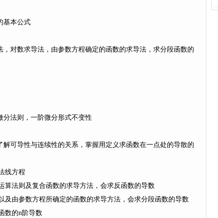
的基本公式
，对数求导法，由参数方程确定的函数的求导法，求分段函数的
分法则，一阶微分形式不变性
了解可导性与连续性的关系，掌握用定义求函数在一点处的导散的
法线方程
运算法则及复合函数的求导方法，会求反函数的导数
以及由参数方程所确定的函数的求导方法，会求分段函数的导数
函数的n阶导数