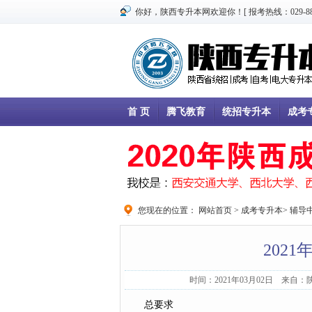
你好，陕西专升本网欢迎你！[ 报考热线：029-8866
首 页
腾飞教育
统招专升本
成考
您现在的位置：
网站首页
>
成考专升本
>
辅导
202
时间：2021年03月02日 来自
总要求