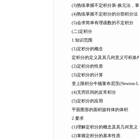
(3)熟练掌握不定积分第-换元法，掌
(4)熟练掌握不定积分的分部积分法
(5)会求简单有理函数的不定积分
(二)定积分
1.知识范围
(1)定积分的概念
定积分的定义及其几何意义可积条
(2)定积分的性质
(3)定积分的计算
变上限积分牛顿莱布尼茨(Newton-Le
(4)无穷区间的反常积分
(5)定积分的应用
平面图形的面积旋转体的体积
2.要求
(1)理解定积分的概念及其几何意义
(2)掌握定积分的基本性质.