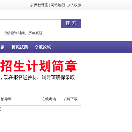
网校课堂
|
网站地图
|
加入收藏
、
成绩查询时间
、
历年真题
真题
模拟试题
交流论坛
辅导班
辅导视频
在线考场
资料下载