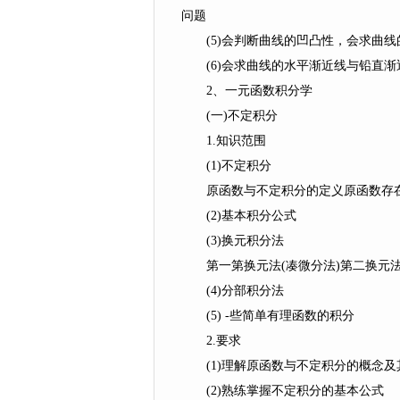
问题
(5)会判断曲线的凹凸性，会求曲线
(6)会求曲线的水平渐近线与铅直渐
2、一元函数积分学
(一)不定积分
1.知识范围
(1)不定积分
原函数与不定积分的定义原函数存在
(2)基本积分公式
(3)换元积分法
第一第换元法(凑微分法)第二换元
(4)分部积分法
(5) -些简单有理函数的积分
2.要求
(1)理解原函数与不定积分的概念及
(2)熟练掌握不定积分的基本公式