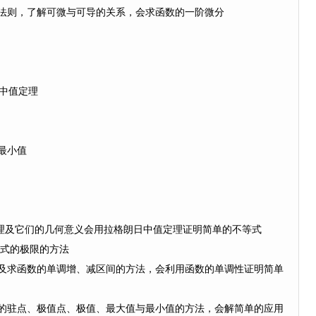
法则，了解可微与可导的关系，会求函数的一阶微分
e)中值定理
最小值
理及它们的几何意义会用拉格朗日中值定理证明简单的不等式
定式的极限的方法
及求函数的单调增、减区间的方法，会利用函数的单调性证明简单
的驻点、极值点、极值、最大值与最小值的方法，会解简单的应用