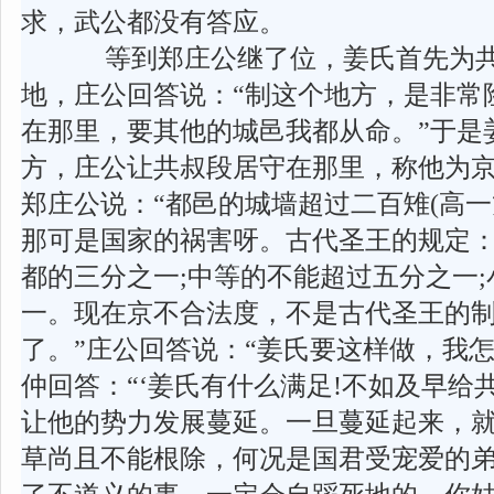
求，武公都没有答应。
等到郑庄公继了位，姜氏首先为共叔
地，庄公回答说：“制这个地方，是非常
在那里，要其他的城邑我都从命。”于是
方，庄公让共叔段居守在那里，称他为
郑庄公说：“都邑的城墙超过二百雉(高一
那可是国家的祸害呀。古代圣王的规定
都的三分之一;中等的不能超过五分之一
一。现在京不合法度，不是古代圣王的
了。”庄公回答说：“姜氏要这样做，我怎
仲回答：“‘姜氏有什么满足!不如及早给
让他的势力发展蔓延。一旦蔓延起来，就
草尚且不能根除，何况是国君受宠爱的弟