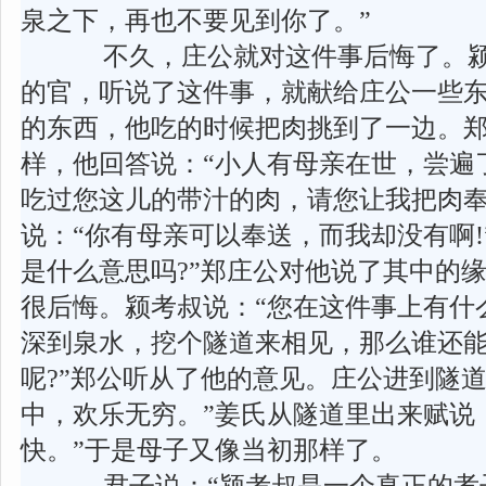
泉之下，再也不要见到你了。”
不久，庄公就对这件事后悔了。颍
的官，听说了这件事，就献给庄公一些
的东西，他吃的时候把肉挑到了一边。
样，他回答说：“小人有母亲在世，尝遍
吃过您这儿的带汁的肉，请您让我把肉奉
说：“你有母亲可以奉送，而我却没有啊!
是什么意思吗?”郑庄公对他说了其中的
很后悔。颍考叔说：“您在这件事上有什
深到泉水，挖个隧道来相见，那么谁还能
呢?”郑公听从了他的意见。庄公进到隧
中，欢乐无穷。”姜氏从隧道里出来赋说
快。”于是母子又像当初那样了。