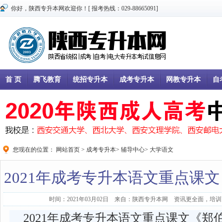
你好，陕西专升本网欢迎你！[ 报考热线：029-88665091]
首 页
腾飞教育
统招专升本
成考专升本
网教专升本
自
您现在的位置：
网站首页
>
成考专升本
>
辅导中心
>
大学语文
2021年成考专升本语文重点课
时间：2021年03月02日 来自：陕西专升本网 资讯更全面，培训更
2021年成考专升本语文重点课文《郑