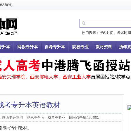
5091]
热门搜索：
报名时间
、
考试时间
专升本
网教专升本
自考专升本
院校专业
教材资料
历年
成考专升本英语教材
源: 陕西专升本网 资讯更全面，成考更专业 访问点击量:13540次
部编写专用教材。