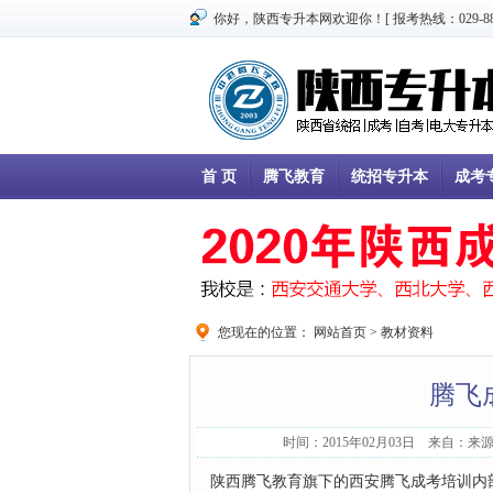
你好，陕西专升本网欢迎你！[ 报考热线：029-8866
首 页
腾飞教育
统招专升本
成考
您现在的位置：
网站首页
>
教材资料
腾飞
时间：2015年02月03日 来自：来
陕西腾飞教育旗下的西安腾飞成考培训内