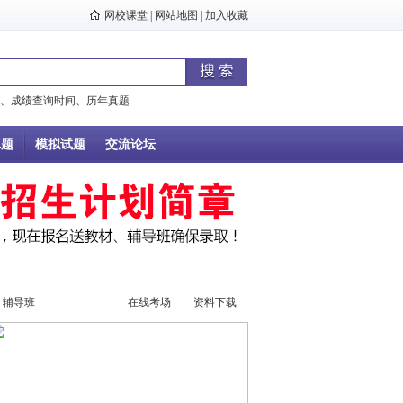
网校课堂
|
网站地图
|
加入收藏
、
成绩查询时间
、
历年真题
真题
模拟试题
交流论坛
辅导班
辅导视频
在线考场
资料下载