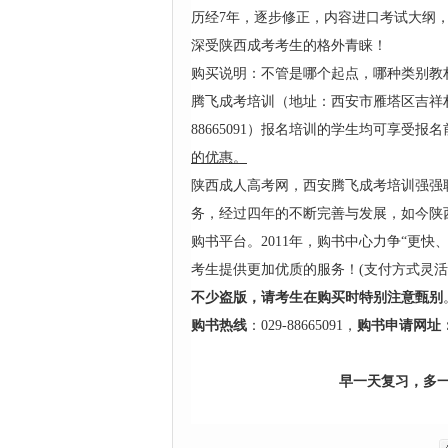
历经7年，逐步修正，内容进口考试大纲
深受陕西成考考生的格外青睐！
购买说明：不管是哪个起点，哪种类别教材试
腾飞成考培训（地址：西安市雁塔区吉祥村mo
88665091）报名培训的学生均可享受报名
的优惠。
陕西成人高考网，西安腾飞成考培训强强联
务，经过四年的不断完善与发展，如今陕
购书平台。2011年，购书中心力争“更
考生提供更加优质的服务！(支付方式灵
不少盗版，请考生在购买时特别注意甄别
购书热线
：
029-88665091，
购书申请网址
早一天复习，多