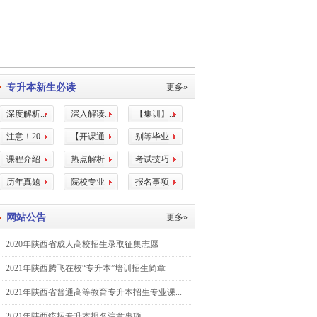
专升本新生必读
更多»
深度解析...
深入解读...
【集训】...
注意！20...
【开课通...
别等毕业...
课程介绍
热点解析
考试技巧
历年真题
院校专业
报名事项
网站公告
更多»
2020年陕西省成人高校招生录取征集志愿
2021年陕西腾飞在校“专升本”培训招生简章
2021年陕西省普通高等教育专升本招生专业课...
2021年陕西统招专升本报名注意事项